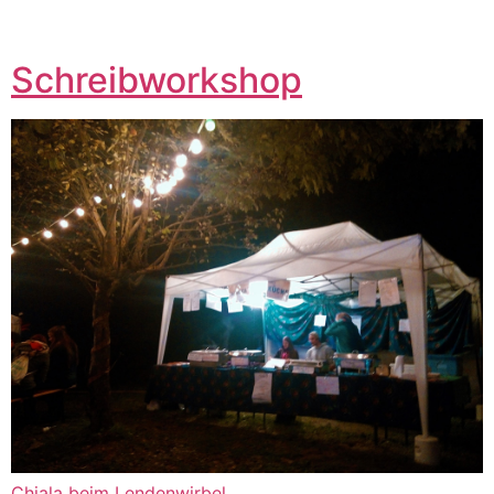
Schreibworkshop
Chiala beim Lendenwirbel