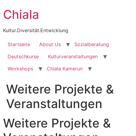
Zum
Chiala
Inhalt
wechseln
Kultur.Diversität.Entwicklung
Startseite
About Us
Sozialberatung
Deutschkurse
Kulturveranstaltungen
Workshops
Chiala Kamerun
Weitere Projekte &
Veranstaltungen
Weitere Projekte &