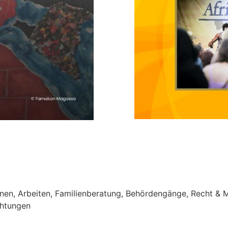
nen, Arbeiten, Familienberatung, Behördengänge, Recht & M
chtungen