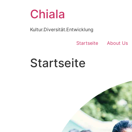
Zum
Chiala
Inhalt
wechseln
Kultur.Diversität.Entwicklung
Startseite
About Us
Startseite