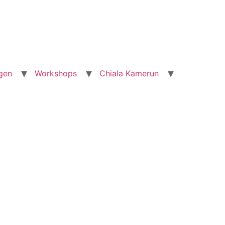
ngen
Workshops
Chiala Kamerun