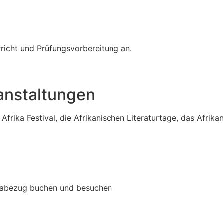
rricht und Prüfungsvorbereitung an.
ranstaltungen
frika Festival, die Afrikanischen Literaturtage, das Afrika
ikabezug buchen und besuchen